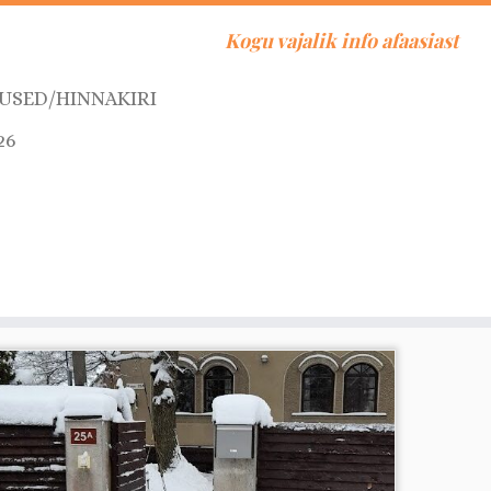
Kogu vajalik info afaasiast
USED/HINNAKIRI
26