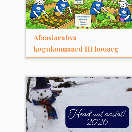
Afaasiarahva
kogukonnaaed III hooaeg