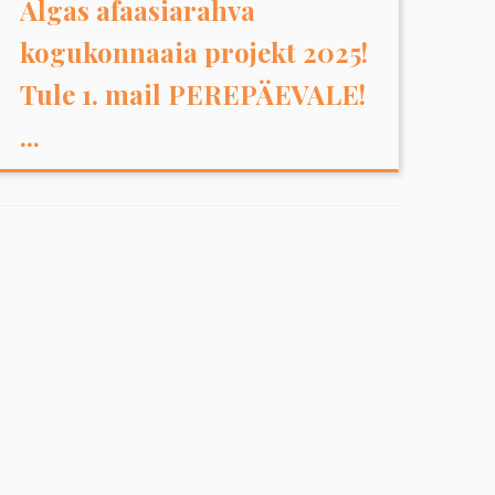
Algas afaasiarahva
kogukonnaaia projekt 2025!
Tule 1. mail PEREPÄEVALE!
...