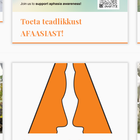
Toeta teadlikkust
AFAASIAST!