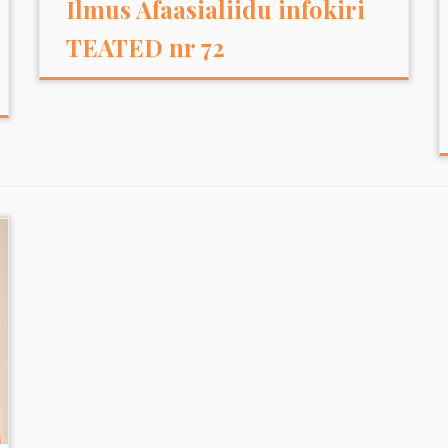
Ilmus Afaasialiidu infokiri
TEATED nr 72